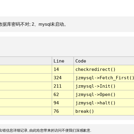
据库密码不对; 2、mysql未启动。
Line
Code
14
checkredirect()
324
jzmysql->Fetch_First(
211
jzmysql->Init()
62
jzmysql->Open()
94
jzmysql->halt()
76
break()
出错信息详细记录, 由此给您带来的访问不便我们深感歉意.