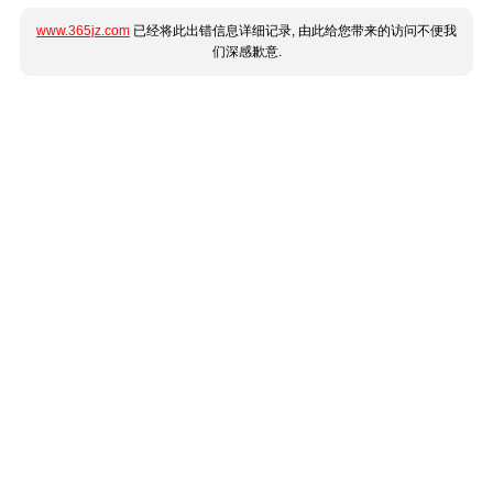
www.365jz.com
已经将此出错信息详细记录, 由此给您带来的访问不便我
们深感歉意.