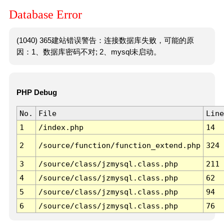
Database Error
(1040) 365建站错误警告：连接数据库失败，可能的原
因：1、数据库密码不对; 2、mysql未启动。
PHP Debug
No.
File
Line
1
/index.php
14
2
/source/function/function_extend.php
324
3
/source/class/jzmysql.class.php
211
4
/source/class/jzmysql.class.php
62
5
/source/class/jzmysql.class.php
94
6
/source/class/jzmysql.class.php
76