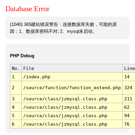
Database Error
(1040) 365建站错误警告：连接数据库失败，可能的原
因：1、数据库密码不对; 2、mysql未启动。
PHP Debug
No.
File
Line
1
/index.php
14
2
/source/function/function_extend.php
324
3
/source/class/jzmysql.class.php
211
4
/source/class/jzmysql.class.php
62
5
/source/class/jzmysql.class.php
94
6
/source/class/jzmysql.class.php
76