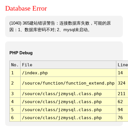
Database Error
(1040) 365建站错误警告：连接数据库失败，可能的原
因：1、数据库密码不对; 2、mysql未启动。
PHP Debug
No.
File
Line
1
/index.php
14
2
/source/function/function_extend.php
324
3
/source/class/jzmysql.class.php
211
4
/source/class/jzmysql.class.php
62
5
/source/class/jzmysql.class.php
94
6
/source/class/jzmysql.class.php
76