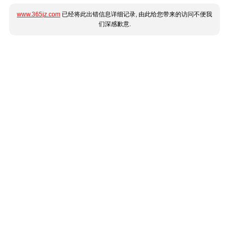
www.365jz.com
已经将此出错信息详细记录, 由此给您带来的访问不便我
们深感歉意.