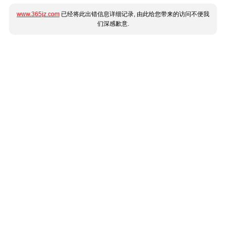
www.365jz.com
已经将此出错信息详细记录, 由此给您带来的访问不便我
们深感歉意.