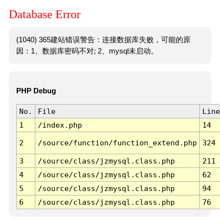
Database Error
(1040) 365建站错误警告：连接数据库失败，可能的原
因：1、数据库密码不对; 2、mysql未启动。
PHP Debug
No.
File
Line
1
/index.php
14
2
/source/function/function_extend.php
324
3
/source/class/jzmysql.class.php
211
4
/source/class/jzmysql.class.php
62
5
/source/class/jzmysql.class.php
94
6
/source/class/jzmysql.class.php
76