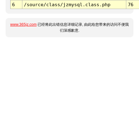
6
/source/class/jzmysql.class.php
76
www.365jz.com
已经将此出错信息详细记录, 由此给您带来的访问不便我
们深感歉意.